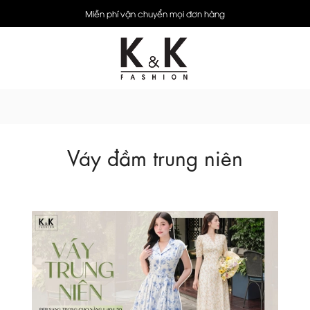
Miễn phí vận chuyển mọi đơn hàng
Váy đầm trung niên