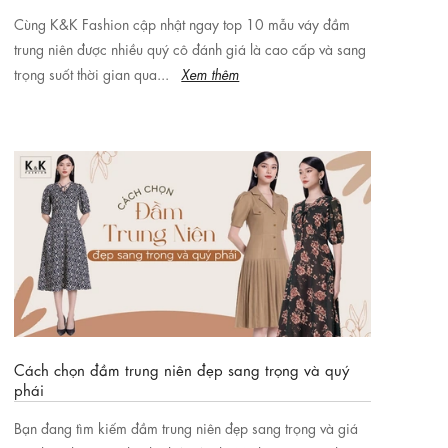
Cùng K&K Fashion cập nhật ngay top 10 mẫu váy đầm
trung niên được nhiều quý cô đánh giá là cao cấp và sang
trọng suốt thời gian qua...
Xem thêm
Cách chọn đầm trung niên đẹp sang trọng và quý
phái
Bạn đang tìm kiếm đầm trung niên đẹp sang trọng và giá