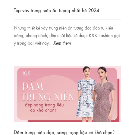
Top váy trung niên ấn tượng nhất hè 2024
Những thiết kế váy trung niên ấn tượng độc đáo từ kiểu
dáng, phong cách, đến chất liệu sẽ được K&K Fashion gợi
ý trong bài viết này.
Xem thêm
Đầm trung niên đẹp, sang trọng liệu có khó chọn?