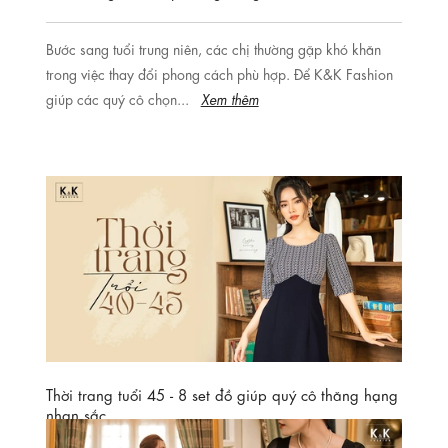
Bước sang tuổi trung niên, các chị thường gặp khó khăn
trong việc thay đổi phong cách phù hợp. Để K&K Fashion
giúp các quý cô chọn...
Xem thêm
Thời trang tuổi 45 - 8 set đồ giúp quý cô thăng hạng
nhan sắc