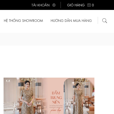
TÀI KHOẢN
GIỎ HÀNG
0
HỆ THỐNG SHOWROOM
HƯỚNG DẪN MUA HÀNG