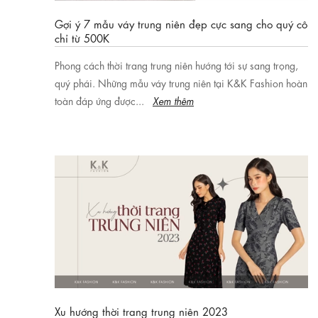
Gợi ý 7 mẫu váy trung niên đẹp cực sang cho quý cô
chỉ từ 500K
Phong cách thời trang trung niên hướng tới sự sang trọng,
quý phái. Những mẫu váy trung niên tại K&K Fashion hoàn
toàn đáp ứng được...
Xem thêm
Xu hướng thời trang trung niên 2023