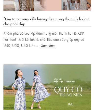
Đầm trung niên - Xu hướng thời trang thanh lịch dành
cho phái đẹp
Khám phá bộ sưu tập đầm trung niên thanh lịch từ K&K
Fashion! Thiết kế tinh tế, chất liệu cao cấp giúp quý cô
U40, U50, U60 luôn...
Xem thêm