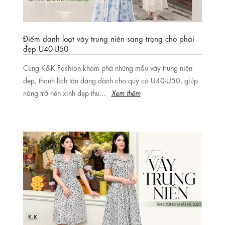
Điểm danh loạt váy trung niên sang trọng cho phái
đẹp U40-U50
Cùng K&K Fashion khám phá những mẫu váy trung niên
đẹp, thanh lịch tôn dáng dành cho quý cô U40-U50, giúp
nàng trở nên xinh đẹp thu...
Xem thêm