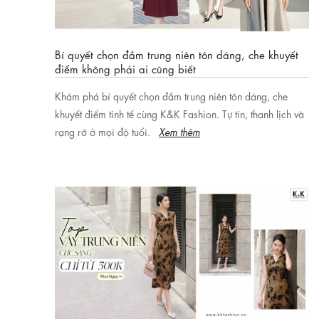
Bí quyết chọn đầm trung niên tôn dáng, che khuyết
điểm không phải ai cũng biết
Khám phá bí quyết chọn đầm trung niên tôn dáng, che
khuyết điểm tinh tế cùng K&K Fashion. Tự tin, thanh lịch và
rạng rỡ ở mọi độ tuổi.
Xem thêm