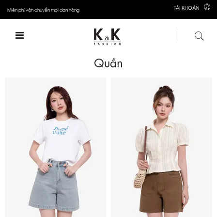
TÀI KHOẢN
Miễn phí vận chuyển mọi đơn hàng
Quần