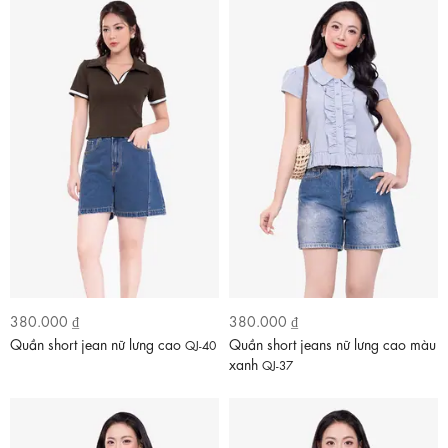
380.000 ₫
380.000 ₫
Quần short jean nữ lưng cao
Quần short jeans nữ lưng cao màu
QJ-40
xanh
QJ-37