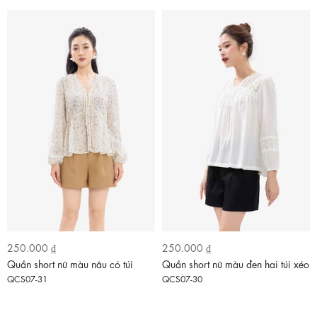
250.000 ₫
250.000 ₫
Quần short nữ màu nâu có túi
Quần short nữ màu đen hai túi xéo
QCS07-31
QCS07-30