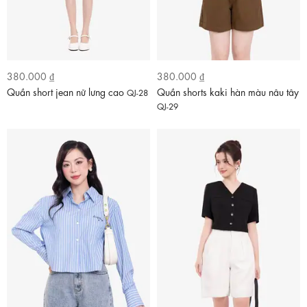
380.000 ₫
380.000 ₫
Quần short jean nữ lưng cao
Quần shorts kaki hàn màu nâu tây
QJ-28
QJ-29