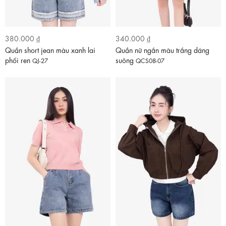
380.000 ₫
340.000 ₫
Quần short jean màu xanh lai
Quần nữ ngắn màu trắng dáng
phối ren
suông
QJ-27
QCS08-07