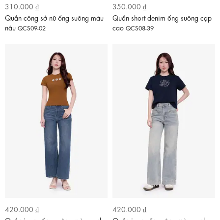
310.000 ₫
350.000 ₫
Quần công sở nữ ống suông màu
Quần short denim ống suông cạp
nâu
cao
QCS09-02
QCS08-39
420.000 ₫
420.000 ₫