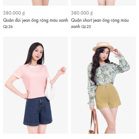
380.000 ₫
380.000 ₫
Quần đùi jean ống rộng màu xanh
Quần short jean ống rộng màu
xanh
QJ-26
QJ-25