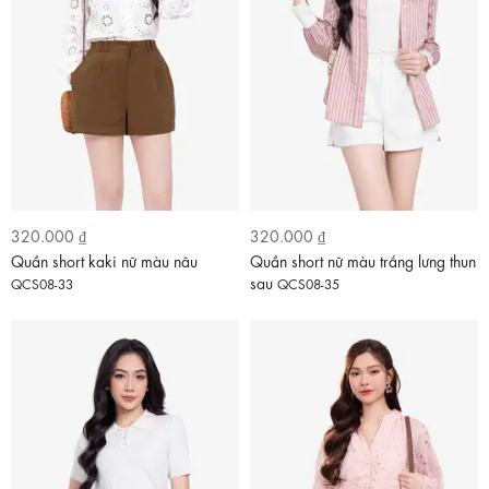
320.000 ₫
320.000 ₫
Quần short kaki nữ màu nâu
Quần short nữ màu trắng lưng thun
sau
QCS08-33
QCS08-35