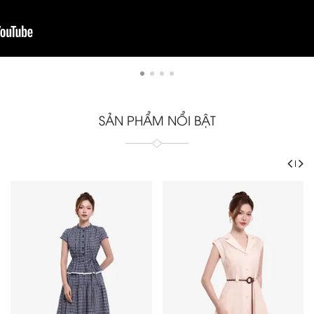
SẢN PHẨM NỔI BẬT