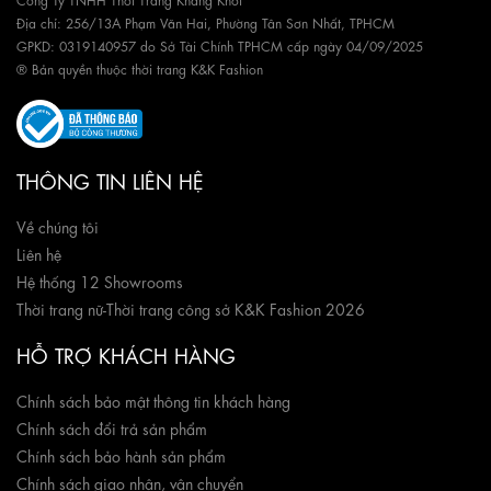
Địa chỉ: 256/13A Phạm Văn Hai, Phường Tân Sơn Nhất, TPHCM
GPKD: 0319140957 do Sở Tài Chính TPHCM cấp ngày 04/09/2025
® Bản quyền thuộc thời trang K&K Fashion
THÔNG TIN LIÊN HỆ
Về chúng tôi
Liên hệ
Hệ thống 12 Showrooms
Thời trang nữ
-
Thời trang công sở K&K Fashion 2026
HỖ TRỢ KHÁCH HÀNG
Chính sách bảo mật thông tin khách hàng
Chính sách đổi trả sản phẩm
Chính sách bảo hành sản phẩm
Chính sách giao nhận, vận chuyển