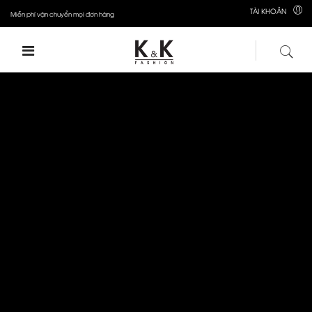
TÀI KHOẢN
Miễn phí vận chuyển mọi đơn hàng