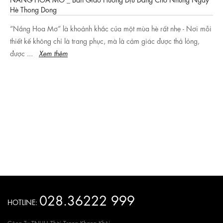
Hè Thong Dong
“Nắng Hoa Mơ” là khoảnh khắc của một mùa hè rất nhẹ - Nơi mỗi
thiết kế không chỉ là trang phục, mà là cảm giác được thả lỏng,
được ...
Xem thêm
028.36222 999
HOTLINE:
Công Ty TNHH Thời Trang Khang Khôi