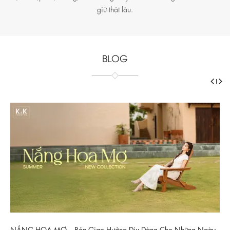
giữ thật lâu.
BLOG
NẮNG HOA MƠ _ Bản Giao Hưởng Dịu Dàng Cho Những Ngày