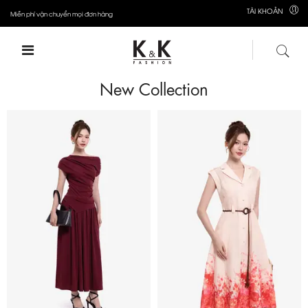
TÀI KHOẢN
Miễn phí vận chuyển mọi đơn hàng
New Collection