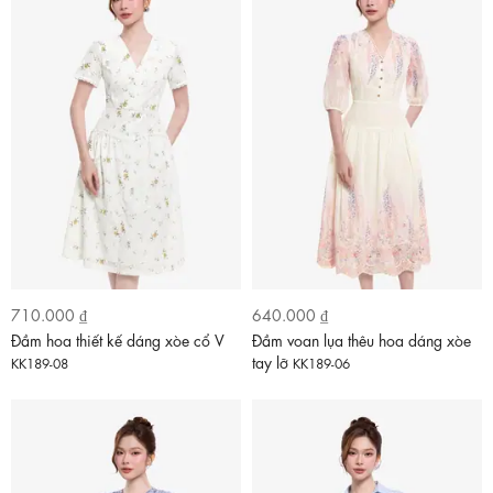
710.000 ₫
640.000 ₫
Đầm hoa thiết kế dáng xòe cổ V
Đầm voan lụa thêu hoa dáng xòe
tay lỡ
KK189-08
KK189-06