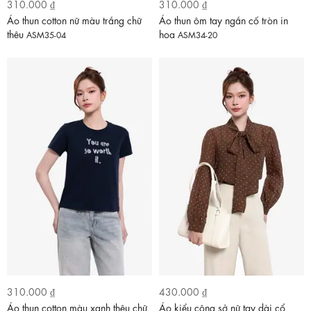
310.000 ₫
310.000 ₫
Áo thun cotton nữ màu trắng chữ
Áo thun ôm tay ngắn cố tròn in
thêu
hoa
ASM35-04
ASM34-20
310.000 ₫
430.000 ₫
Áo thun cotton màu xanh thêu chữ
Áo kiểu công sở nữ tay dài cổ