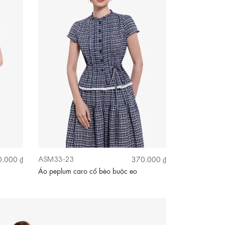
ASM33-23
.000 ₫
370.000 ₫
Áo peplum caro cổ bèo buộc eo