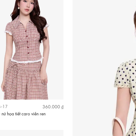
-17
360.000 ₫
 nữ họa tiết caro viền ren