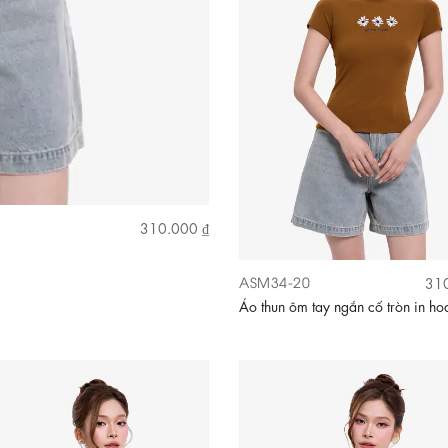
310.000 ₫
ASM34-20
310
Áo thun ôm tay ngắn cố tròn in ho