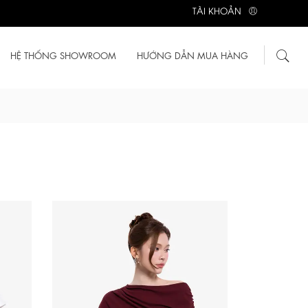
TÀI KHOẢN
HỆ THỐNG SHOWROOM
HƯỚNG DẪN MUA HÀNG