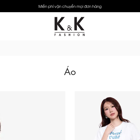
Miễn phí vận chuyển mọi đơn hàng
Áo