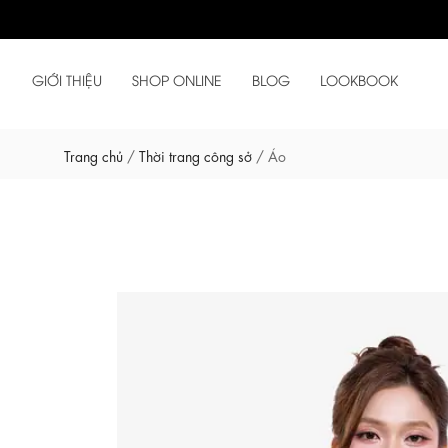
GIỚI THIỆU
SHOP ONLINE
BLOG
LOOKBOOK
Trang chủ
/
Thời trang công sở
/
Áo