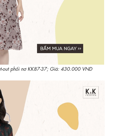
t-out phối nơ KK87-37; Giá: 430.000 VND