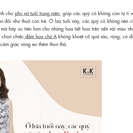
ành cho
phụ nữ tuổi trung niên
, giúp các quý cô không còn tự ti 
n đối như thuở còn trẻ. Ở lứa tuổi này, các quý cô không nên 
 mà hãy ưu tiên hơn cho những họa tiết hoa trên nền vải màu nh
 chọn chiếc
đầm hoa chữ A
không khoét cổ quá sâu, rộng, có đ
 cảm giác vòng eo thêm thon thả.