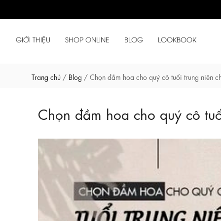
GIỚI THIỆU
SHOP ONLINE
BLOG
LOOKBOOK
Trang chủ
/
Blog
/
Chọn đầm hoa cho quý cô tuổi trung niên c
Chọn đầm hoa cho quý cô tuổi