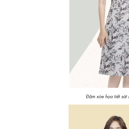
Đầm xòe họa tiết sá