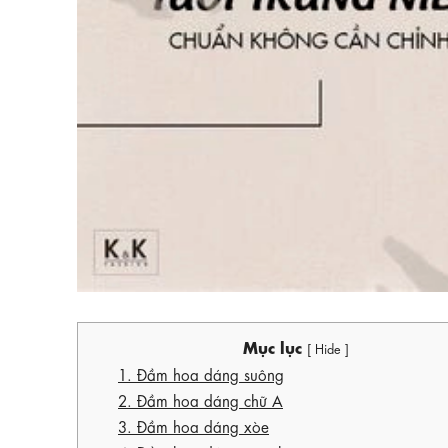
Mục lục
[ Hide ]
1. Đầm hoa dáng suông
2. Đầm hoa dáng chữ A
3. Đầm hoa dáng xòe