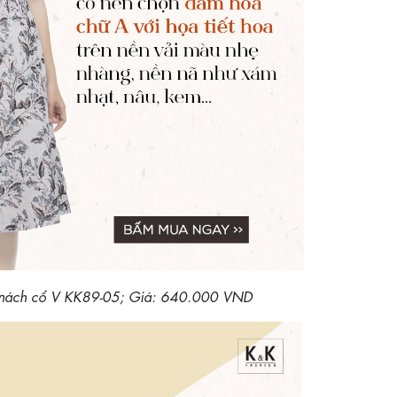
t nách cổ V KK89-05; Giá: 640.000 VND