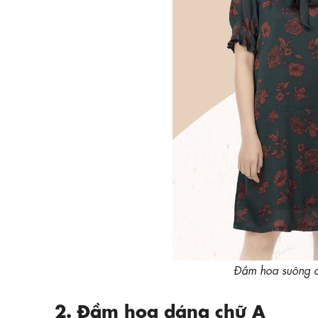
Đầm hoa suông 
2. Đầm hoa dáng chữ A