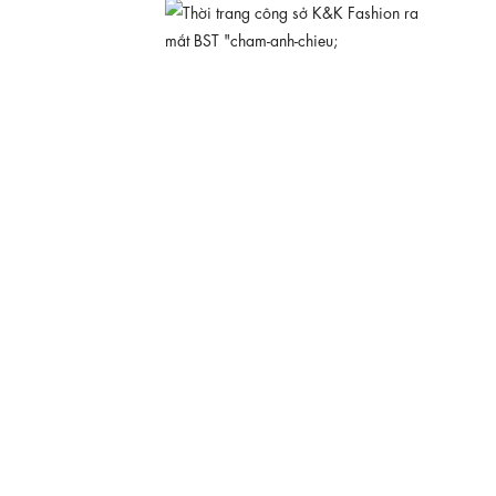
KK189-39
660.000 ₫
Đầm xô thêu dáng xòe dài phối thắt lưng