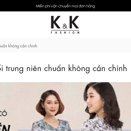
Miễn phí vận chuyển mọi đơn hàng
huẩn không cần chỉnh
 trung niên chuẩn không cần chỉnh