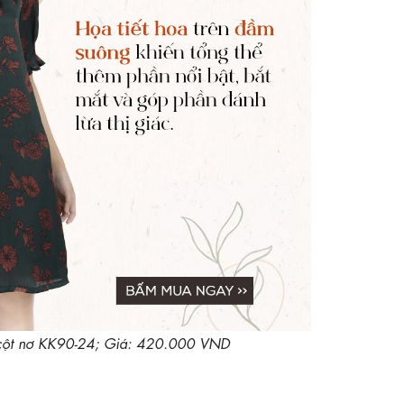
cột nơ KK90-24; Giá: 420.000 VND