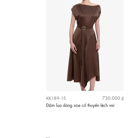
KK189-15
730.000 ₫
Đầm lụa dáng xòe cổ thuyền lệch vai