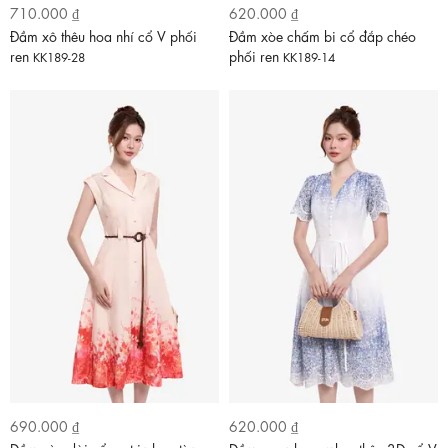
710.000 ₫
620.000 ₫
Đầm xô thêu hoa nhí cổ V phối
Đầm xòe chấm bi cổ đắp chéo
ren
phối ren
KK189-28
KK189-14
690.000 ₫
620.000 ₫