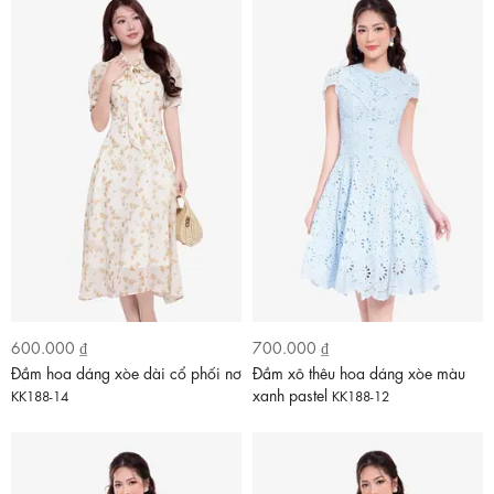
600.000 ₫
700.000 ₫
Đầm hoa dáng xòe dài cổ phối nơ
Đầm xô thêu hoa dáng xòe màu
xanh pastel
KK188-14
KK188-12