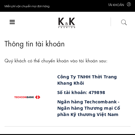
TÀI KHOẢN
Miễn phí vận chuyển mọi đơn hàng
Thông tin tài khoản
Quý khách có thể chuyển khoản vào tài khoản sau:
Công Ty TNHH Thời Trang
Khang Khôi
Số tài khoản: 479898
Ngân hàng Techcombank -
Ngân hàng Thương mại Cổ
phần Kỹ thương Việt Nam