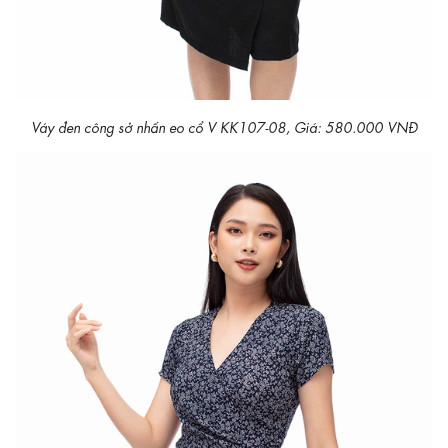
Váy đen công sở nhấn eo cổ V KK107-08, Giá: 580.000 VNĐ