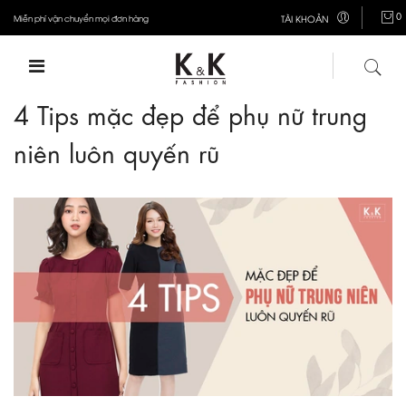
0
Miễn phí vận chuyển mọi đơn hàng
TÀI KHOẢN
4 Tips mặc đẹp để phụ nữ trung
niên luôn quyến rũ