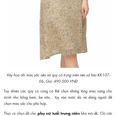
Váy hoa nhí màu sắc nền nã quý cô trung niên nên sở hữu KK107-
06, Giá: 490.000 VNĐ
Tuy nhiên các quý cô cũng có thể chọn những tông màu sáng cho
mình như
hồng kem, be nâu
… tùy vào nước da và dáng người để
chọn màu sắc cho phù hợp.
phụ nữ tuổi trung niên
Thực ra chọn đồ cho
khó mà dễ. Chỉ cần