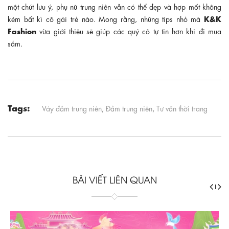
một chút lưu ý, phụ nữ trung niên vẫn có thể đẹp và hợp mốt không
K&K
kém bất kì cô gái trẻ nào. Mong rằng, những tips nhỏ mà
Fashion
vừa giới thiệu sẽ giúp các quý cô tự tin hơn khi đi mua
sắm.
Tags:
Váy đầm trung niên
,
Đầm trung niên
,
Tư vấn thời trang
BÀI VIẾT LIÊN QUAN