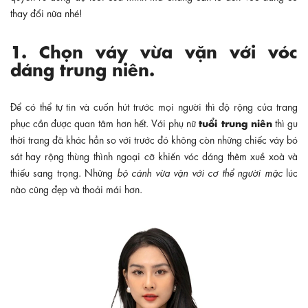
thay đổi nữa nhé!
1. Chọn váy vừa vặn với vóc
dáng trung niên.
Để có thể tự tin và cuốn hút trước mọi người thì độ
rộng của trang
tuổi trung niên
phục cần được quan tâm hơn hết.
Với phụ nữ
thì gu
thời trang đã khác hẳn so với trước đó không còn những chiếc váy bó
sát hay rộng thùng thình ngoại cỡ khiến vóc dáng thêm xuề xoà và
thiếu sang trọng. Những
bộ cánh vừa vặn với cơ thể người mặc
lúc
nào cũng đẹp và thoải mái hơn.