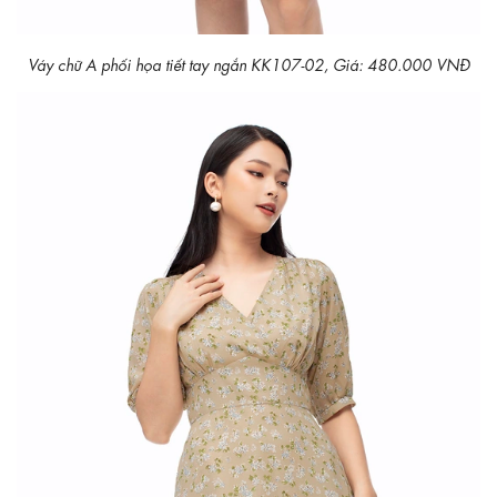
Váy chữ A phối họa tiết tay ngắn KK107-02, Giá: 480.000 VNĐ