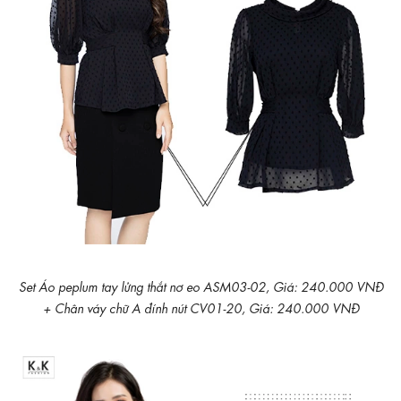
Set Áo peplum tay lửng thắt nơ eo ASM03-02, Giá: 240.000 VNĐ
+ Chân váy chữ A đính nút CV01-20, Giá: 240.000 VNĐ