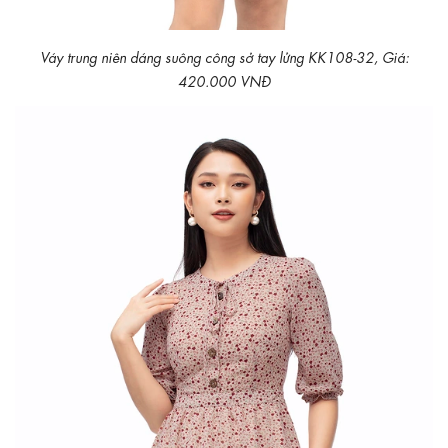
Váy trung niên dáng suông công sở tay lửng KK108-32, Giá:
420.000 VNĐ