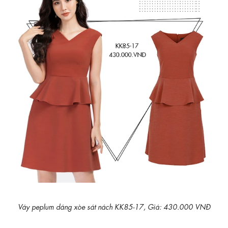
Váy peplum dáng xòe sát nách KK85-17, Giá: 430.000 VNĐ