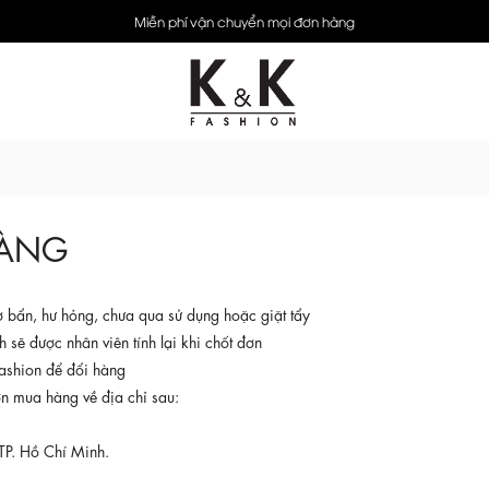
Miễn phí vận chuyển mọi đơn hàng
HÀNG
 bẩn, hư hỏng, chưa qua sử dụng hoặc giặt tẩy
 sẽ được nhân viên tính lại khi chốt đơn
ashion để đổi hàng
n mua hàng về địa chỉ sau:
TP. Hồ Chí Minh.