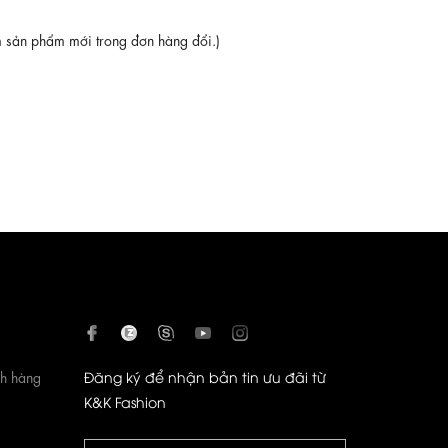
êm sản phẩm mới trong đơn hàng đổi.)
ch hàng
Đăng ký để nhận bản tin ưu đãi từ
K&K Fashion