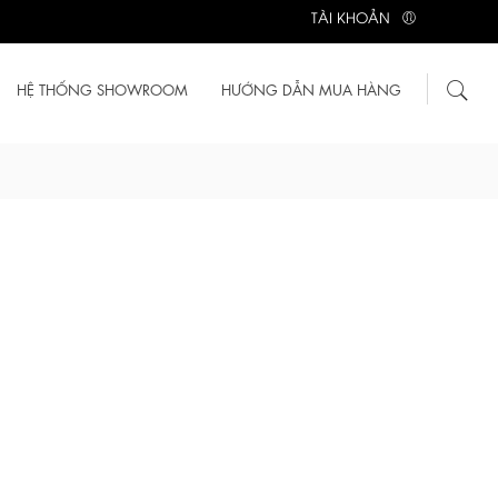
TÀI KHOẢN
HỆ THỐNG SHOWROOM
HƯỚNG DẪN MUA HÀNG