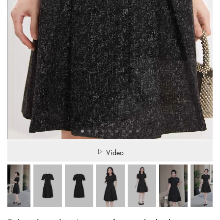
Video