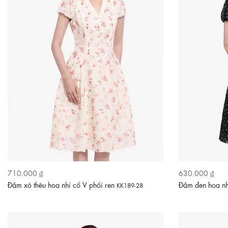
710.000 ₫
630.000 ₫
Đầm xô thêu hoa nhí cổ V phối ren
Đầm đen hoa nh
KK189-28