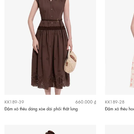
KK189-39
KK189-28
660.000 ₫
Đầm xô thêu dáng xòe dài phối thắt lưng
Đầm xô thêu hoa