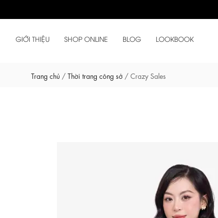
GIỚI THIỆU
SHOP ONLINE
BLOG
LOOKBOOK
Trang chủ
/
Thời trang công sở
/
Crazy Sales