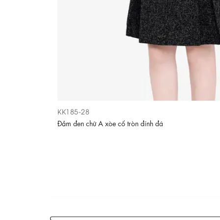
KK185-28
Đầm đen chữ A xòe cổ tròn đính đá