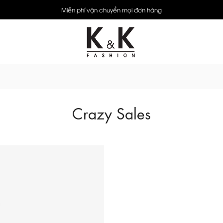
Miễn phí vận chuyển mọi đơn hàng
Crazy Sales