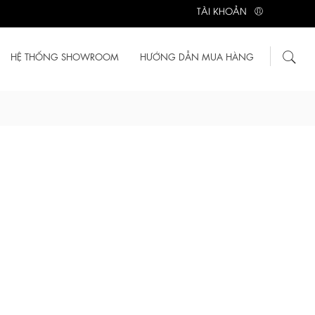
TÀI KHOẢN
HỆ THỐNG SHOWROOM
HƯỚNG DẪN MUA HÀNG