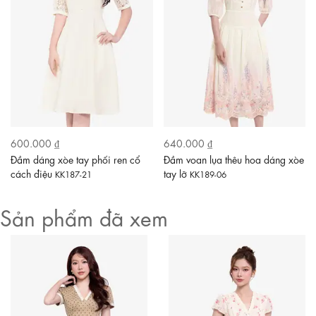
600.000 ₫
640.000 ₫
Đầm dáng xòe tay phối ren cổ
Đầm voan lụa thêu hoa dáng xòe
cách điệu
tay lỡ
KK187-21
KK189-06
Sản phẩm đã xem