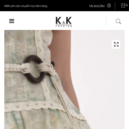
0
Miễn phí vận chuyển mọi đơn hàng
TÀI KHOẢN