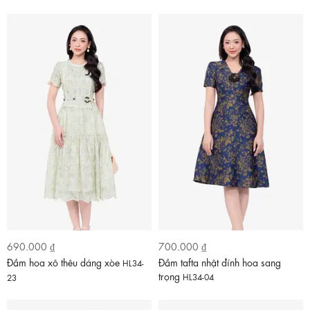
690.000 ₫
700.000 ₫
Đầm hoa xô thêu dáng xòe
Đầm tafta nhật đính hoa sang
HL34-
trọng
HL34-04
23