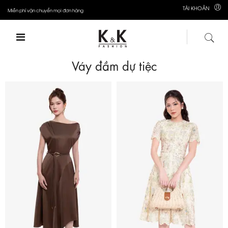
TÀI KHOẢN
Miễn phí vận chuyển mọi đơn hàng
Váy đầm dự tiệc