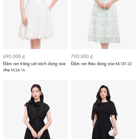
690.000 ₫
700.000 ₫
Đầm ren trắng sát nách dáng xòe
Đầm ren thêu dáng xòe
KK187-22
nhẹ
HL34-16