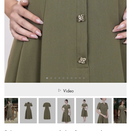
Video