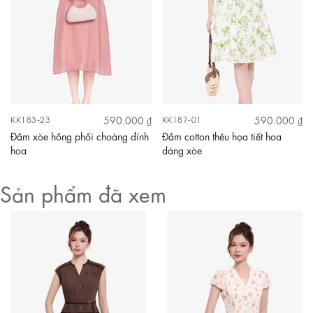
590.000 ₫
590.000 ₫
KK183-23
KK187-01
Đầm xòe hồng phối choàng đính
Đầm cotton thêu họa tiết hoa
hoa
dáng xòe
Sản phẩm đã xem