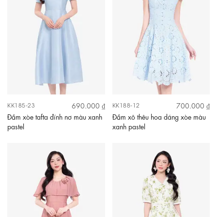
690.000 ₫
700.000 ₫
KK185-23
KK188-12
Đầm xòe tafta đính nơ màu xanh
Đầm xô thêu hoa dáng xòe màu
pastel
xanh pastel