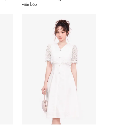
viền bèo