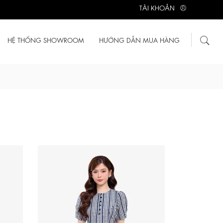
TÀI KHOẢN
HỆ THỐNG SHOWROOM
HƯỚNG DẪN MUA HÀNG