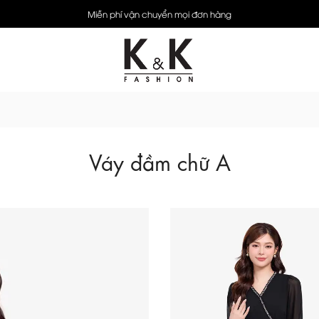
Miễn phí vận chuyển mọi đơn hàng
Váy đầm chữ A