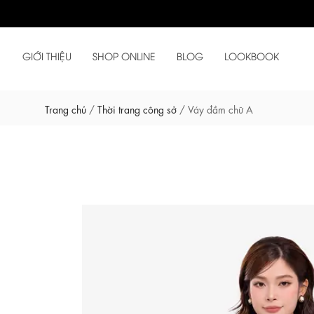
GIỚI THIỆU
SHOP ONLINE
BLOG
LOOKBOOK
Trang chủ
/
Thời trang công sở
/
Váy đầm chữ A