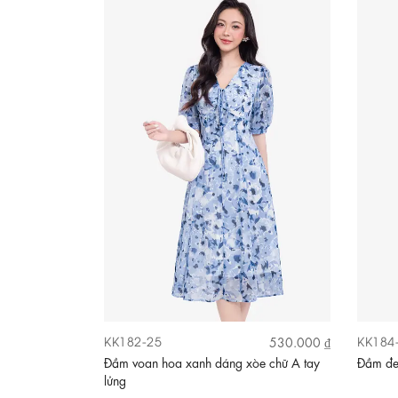
KK182-25
KK184
530.000 ₫
Đầm voan hoa xanh dáng xòe chữ A tay
Đầm đen
lửng