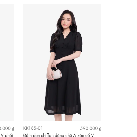
KK185-01
.000 ₫
590.000 ₫
 V phối
Đầm đen chiffon dáng chữ A xòe cổ V