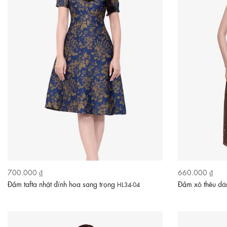
700.000 ₫
660.000 ₫
Đầm tafta nhật đính hoa sang trọng
Đầm xô thêu dán
HL34-04