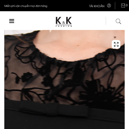
0
Miễn phí vận chuyển mọi đơn hàng
TÀI KHOẢN