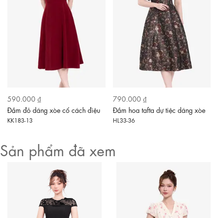
590.000 ₫
790.000 ₫
Đầm đỏ dáng xòe cổ cách điệu
Đầm hoa tafta dự tiệc dáng xòe
KK183-13
HL33-36
Sản phẩm đã xem