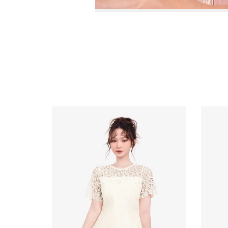
Video