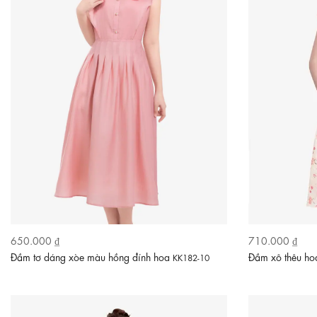
650.000 ₫
710.000 ₫
Đầm tơ dáng xòe màu hồng đính hoa
Đầm xô thêu ho
KK182-10