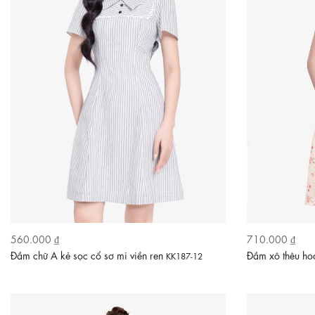
560.000 ₫
710.000 ₫
Đầm chữ A kẻ sọc cổ sơ mi viền ren
Đầm xô thêu ho
KK187-12