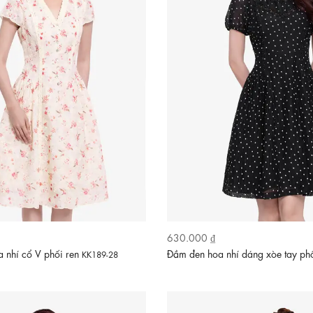
630.000 ₫
a nhí cổ V phối ren
Đầm đen hoa nhí dáng xòe tay p
KK189-28