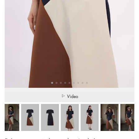
Video