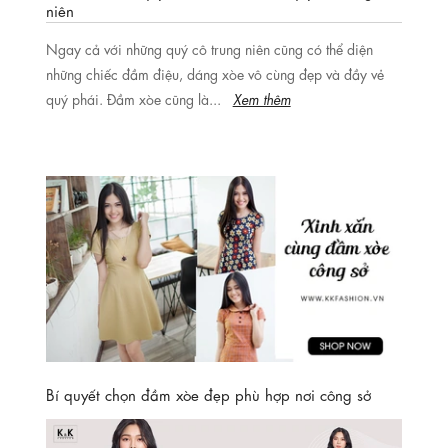
niên
Ngay cả với những quý cô trung niên cũng có thể diện
những chiếc đầm điệu, dáng xòe vô cùng đẹp và đầy vẻ
quý phái. Đầm xòe cũng là...
Xem thêm
Bí quyết chọn đầm xòe đẹp phù hợp nơi công sở