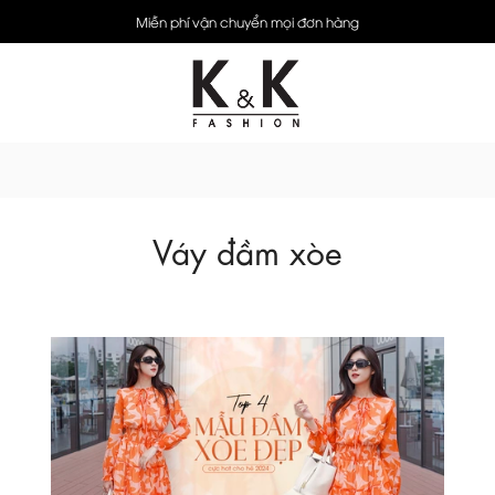
Miễn phí vận chuyển mọi đơn hàng
Váy đầm xòe