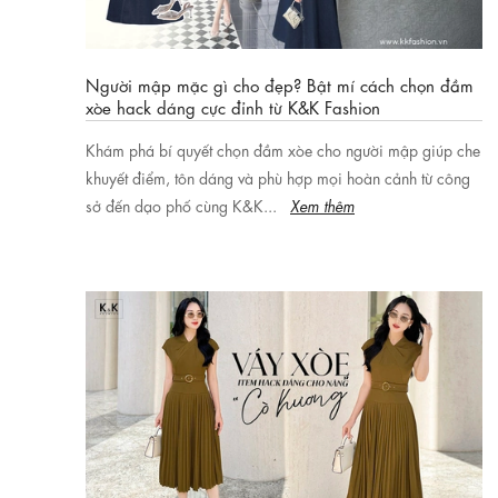
Người mập mặc gì cho đẹp? Bật mí cách chọn đầm
xòe hack dáng cực đỉnh từ K&K Fashion
Khám phá bí quyết chọn đầm xòe cho người mập giúp che
khuyết điểm, tôn dáng và phù hợp mọi hoàn cảnh từ công
sở đến dạo phố cùng K&K...
Xem thêm