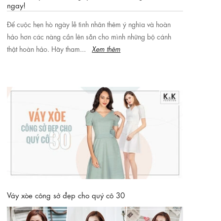
ngay!
Để cuộc hẹn hò ngày lễ tình nhân thêm ý nghĩa và hoàn
hảo hơn các nàng cần lên sẵn cho mình những bộ cánh
thật hoàn hảo. Hãy tham...
Xem thêm
Váy xòe công sở đẹp cho quý cô 30