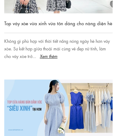
Top váy xòe vừa xinh vừa tôn dáng cho nàng diện hè
Không gì phù hợp với thời tiết nắng nóng ngày hè hơn váy
xòe. Sự kết hợp giữa thoải mái cùng vẻ đẹp nữ tính, làm
cho váy xòe trở...
Xem thêm