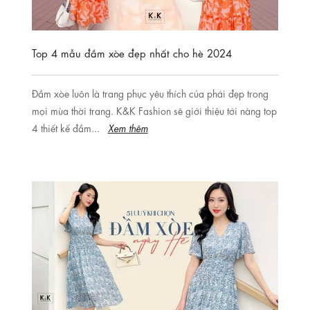
Top 4 mẫu đầm xòe đẹp nhất cho hè 2024
Đầm xòe luôn là trang phục yêu thích của phái đẹp trong
mọi mùa thời trang. K&K Fashion sẽ giới thiệu tới nàng top
4 thiết kế đầm...
Xem thêm