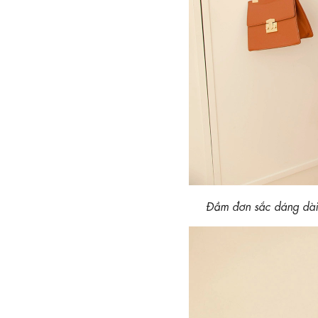
Đầm đơn sắc dáng dà