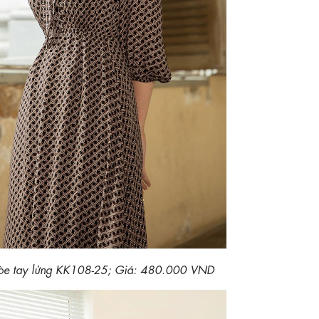
 xòe tay lửng KK108-25; Giá: 480.000 VND