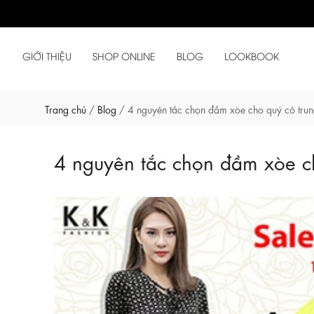
GIỚI THIỆU
SHOP ONLINE
BLOG
LOOKBOOK
Trang chủ
/
Blog
/
4 nguyên tắc chọn đầm xòe cho quý cô trun
4 nguyên tắc chọn đầm xòe ch