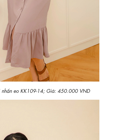
i nhấn eo KK109-14; Giá: 450.000 VND