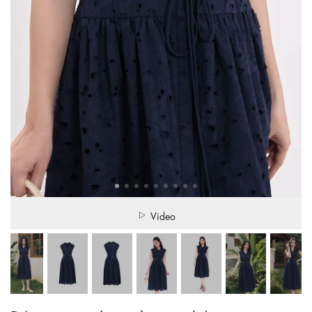
Video