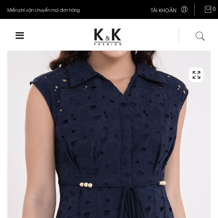
0
Miễn phí vận chuyển mọi đơn hàng
TÀI KHOẢN