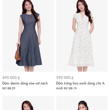
690.000 ₫
590.000 ₫
Đầm denim dáng xòe sát nách
Đầm trắng hoa xanh dáng chữ A
midi
KK188-29
KK188-19