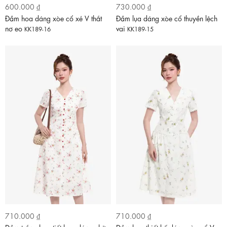
600.000 ₫
730.000 ₫
Đầm hoa dáng xòe cổ xẻ V thắt
Đầm lụa dáng xòe cổ thuyền lệch
nơ eo
vai
KK189-16
KK189-15
710.000 ₫
710.000 ₫