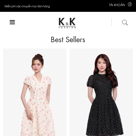
TÀI KHOẢN
Miễn phí vận chuyển mọi đơn hàng
Best Sellers