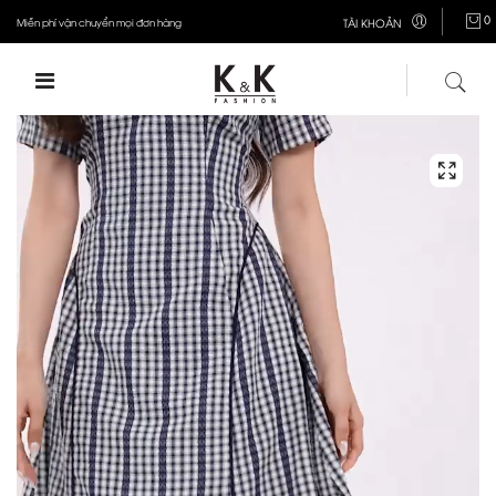
0
Miễn phí vận chuyển mọi đơn hàng
TÀI KHOẢN