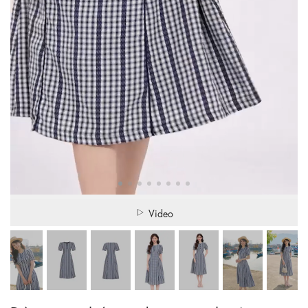
Video