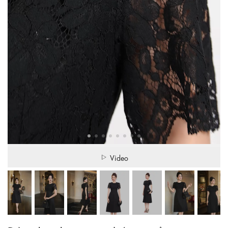
Video