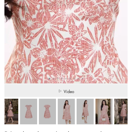
Video