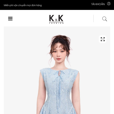
TÀI KHOẢN
Miễn phí vận chuyển mọi đơn hàng