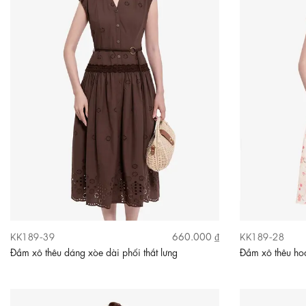
KK189-39
KK189-28
660.000 ₫
Đầm xô thêu dáng xòe dài phối thắt lưng
Đầm xô thêu hoa