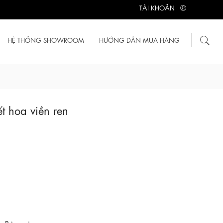
TÀI KHOẢN
HỆ THỐNG SHOWROOM
HƯỚNG DẪN MUA HÀNG
t hoa viền ren