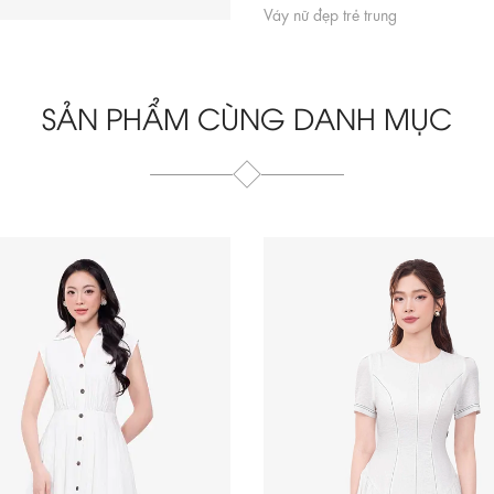
Váy nữ đẹp trẻ trung
SẢN PHẨM CÙNG DANH MỤC