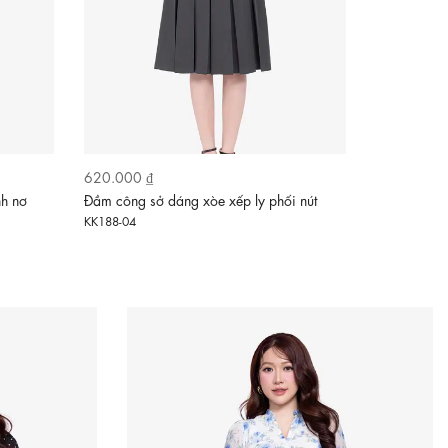
620.000 ₫
610.000 ₫
nh nơ
Đầm công sở dáng xòe xếp ly phối nút
Đầm đỏ côn
đen
KK188-04
KK185-1