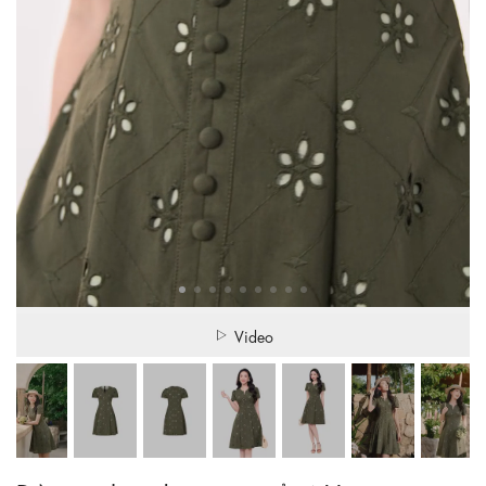
Video