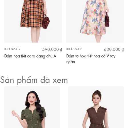
590.000 ₫
630.000 ₫
KK182-07
KK185-05
Đầm họa tiết caro dáng chữ A
Đầm tơ họa tiết hoa cổ V tay
ngắn
Sản phẩm đã xem