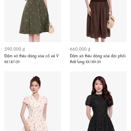
590.000 ₫
660.000 ₫
Đầm xô thêu dáng xòe cổ xẻ V
Đầm xô thêu dáng xòe dài phối
thắt lưng
KK187-09
KK189-39