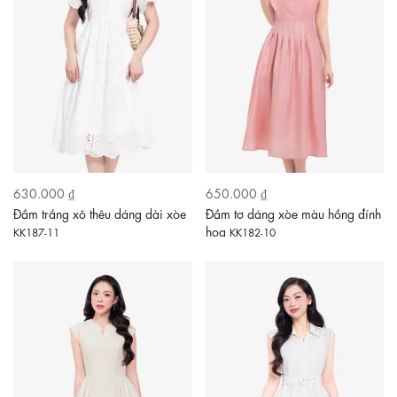
630.000 ₫
650.000 ₫
Đầm trắng xô thêu dáng dài xòe
Đầm tơ dáng xòe màu hồng đính
hoa
KK187-11
KK182-10