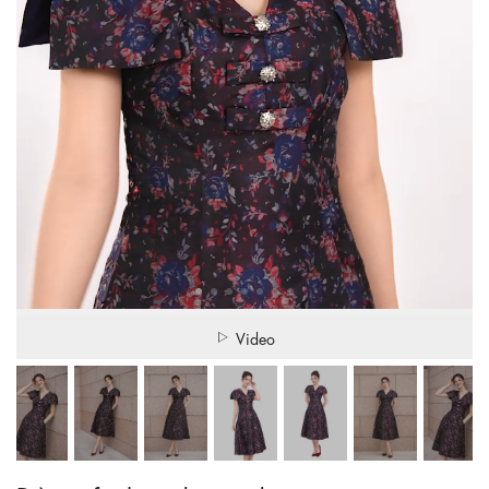
Video