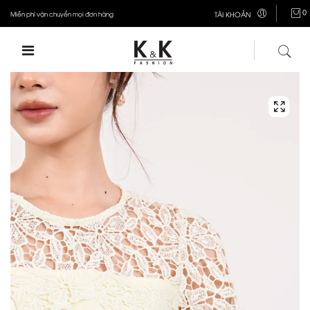
0
Miễn phí vận chuyển mọi đơn hàng
TÀI KHOẢN