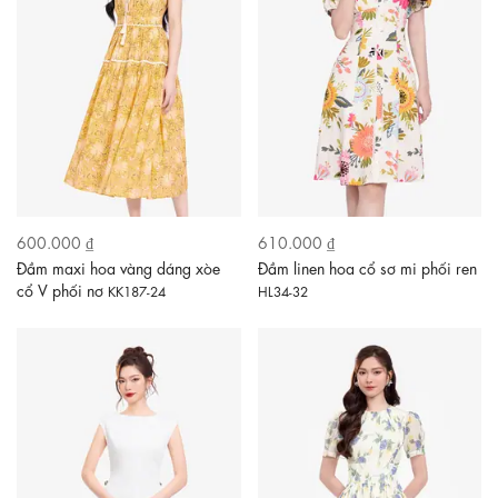
600.000 ₫
610.000 ₫
Đầm maxi hoa vàng dáng xòe
Đầm linen hoa cổ sơ mi phối ren
cổ V phối nơ
KK187-24
HL34-32