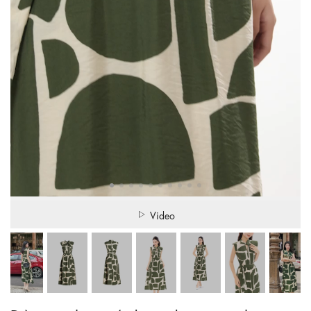
Video