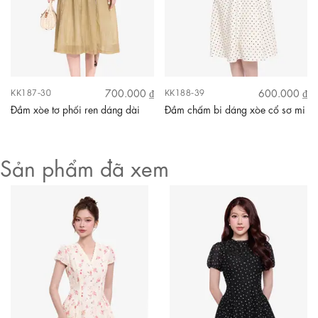
700.000 ₫
600.000 ₫
KK187-30
KK188-39
Đầm xòe tơ phối ren dáng dài
Đầm chấm bi dáng xòe cổ sơ mi
Sản phẩm đã xem