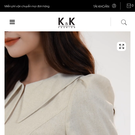
0
Miễn phí vận chuyển mọi đơn hàng
TÀI KHOẢN