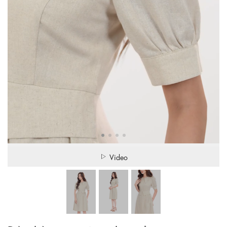
Video