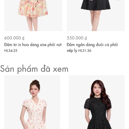
600.000 ₫
550.000 ₫
Đầm tơ in hoa dáng xòe phối nút
Đầm ngắn dáng đuôi cá phối
xếp ly
HL34-25
HL31-36
Sản phẩm đã xem