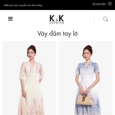
TÀI KHOẢN
Miễn phí vận chuyển mọi đơn hàng
Váy đầm tay lỡ