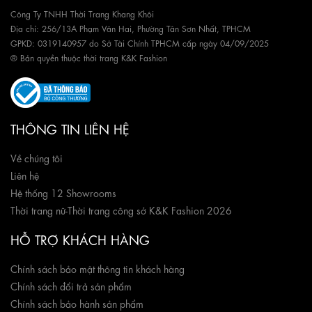
Công Ty TNHH Thời Trang Khang Khôi
Địa chỉ: 256/13A Phạm Văn Hai, Phường Tân Sơn Nhất, TPHCM
GPKD: 0319140957 do Sở Tài Chính TPHCM cấp ngày 04/09/2025
® Bản quyền thuộc thời trang K&K Fashion
THÔNG TIN LIÊN HỆ
Về chúng tôi
Liên hệ
Hệ thống 12 Showrooms
Thời trang nữ
-
Thời trang công sở K&K Fashion 2026
HỖ TRỢ KHÁCH HÀNG
Chính sách bảo mật thông tin khách hàng
Chính sách đổi trả sản phẩm
Chính sách bảo hành sản phẩm