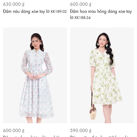
630.000 ₫
600.000 ₫
Đầm nâu dáng xòe tay lỡ
Đầm hoa màu hồng dáng xòe tay
KK189-02
lỡ
KK188-24
600.000 ₫
590.000 ₫