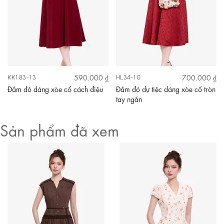
590.000 ₫
700.000 ₫
KK183-13
HL34-10
Đầm đỏ dáng xòe cổ cách điệu
Đầm đỏ dự tiệc dáng xòe cổ tròn
tay ngắn
Sản phẩm đã xem