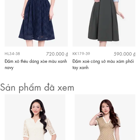
720.000 ₫
590.000 ₫
HL34-38
KK179-39
Đầm xô thêu dáng xòe màu xanh
Đầm xoè công sở màu xám phối
navy
tay xanh
Sản phẩm đã xem