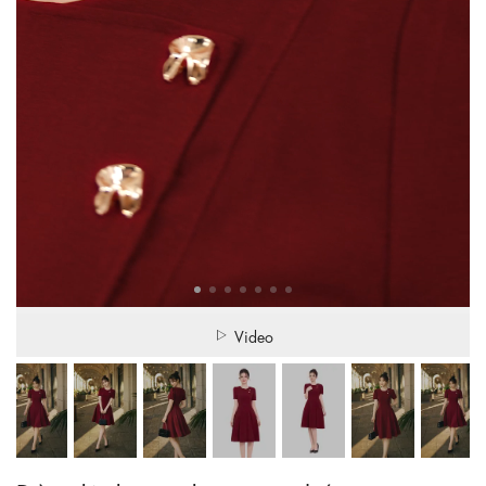
Video