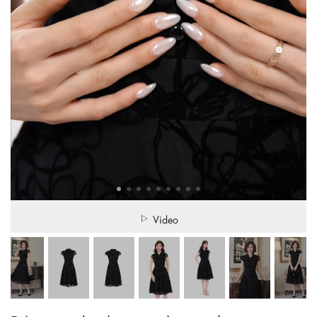
Video