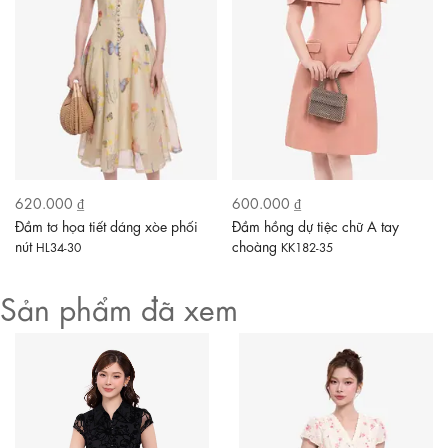
620.000 ₫
600.000 ₫
Đầm tơ họa tiết dáng xòe phối
Đầm hồng dự tiệc chữ A tay
nút
choàng
HL34-30
KK182-35
Sản phẩm đã xem