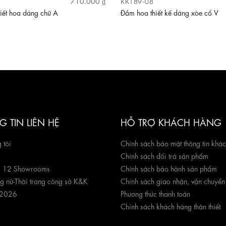
KK189-08
710.000 ₫
iết hoa dáng chữ A
Đầm hoa thiết kế dáng xòe cổ V
 TIN LIÊN HỆ
HỖ TRỢ KHÁCH HÀNG
 tôi
Chính sách bảo mật thông tin khá
Chính sách đổi trả sản phẩm
g 12 Showrooms
Chính sách bảo hành sản phẩm
ng nữ
-
Thời trang công sở K&K
Chính sách giao nhận, vận chuyển
 2026
Phương thức thanh toán
Chính sách khách hàng thân thiết