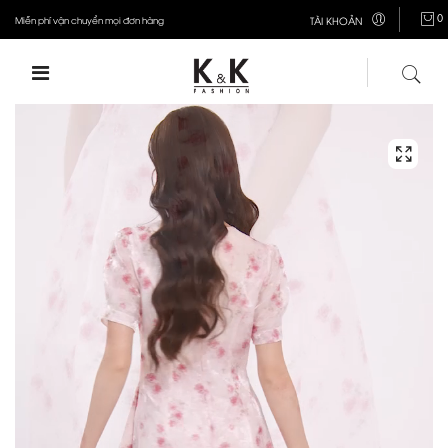
0
Miễn phí vận chuyển mọi đơn hàng
TÀI KHOẢN