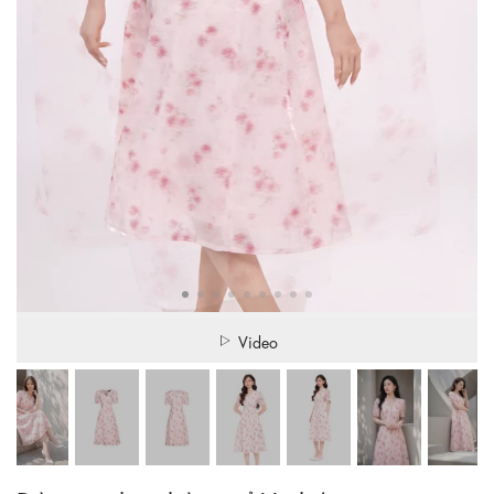
Video