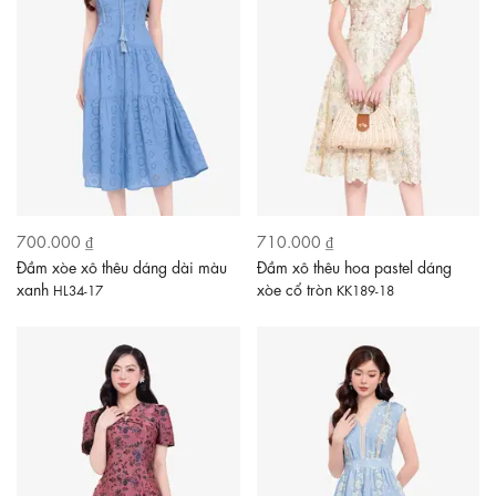
700.000 ₫
710.000 ₫
Đầm xòe xô thêu dáng dài màu
Đầm xô thêu hoa pastel dáng
xanh
xòe cổ tròn
HL34-17
KK189-18