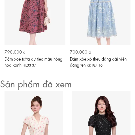
790.000 ₫
700.000 ₫
Đầm xòe tafta dự tiệc màu hồng
Đầm xòe xô thêu dáng dài viền
hoa xanh
đăng ten
HL33-37
KK187-16
Sản phẩm đã xem