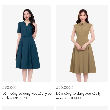
590.000 ₫
590.000 ₫
Đầm công sở dáng xòe xếp ly eo
Đầm công sở dáng xoè xếp ly
đính nơ
màu nâu
KK185-31
HL34-14