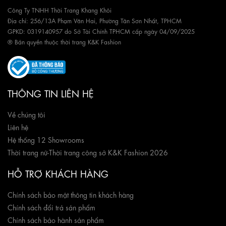
Công Ty TNHH Thời Trang Khang Khôi
Địa chỉ: 256/13A Phạm Văn Hai, Phường Tân Sơn Nhất, TPHCM
GPKD: 0319140957 do Sở Tài Chính TPHCM cấp ngày 04/09/2025
® Bản quyền thuộc thời trang K&K Fashion
THÔNG TIN LIÊN HỆ
Về chúng tôi
Liên hệ
Hệ thống 12 Showrooms
Thời trang nữ
-
Thời trang công sở K&K Fashion 2026
HỖ TRỢ KHÁCH HÀNG
Chính sách bảo mật thông tin khách hàng
Chính sách đổi trả sản phẩm
Chính sách bảo hành sản phẩm