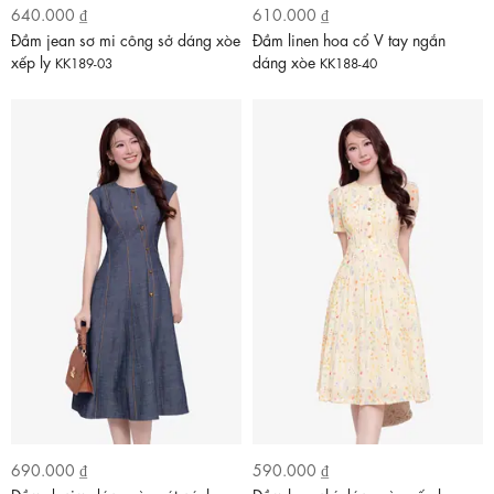
640.000 ₫
610.000 ₫
Đầm jean sơ mi công sở dáng xòe
Đầm linen hoa cổ V tay ngắn
xếp ly
dáng xòe
KK189-03
KK188-40
690.000 ₫
590.000 ₫