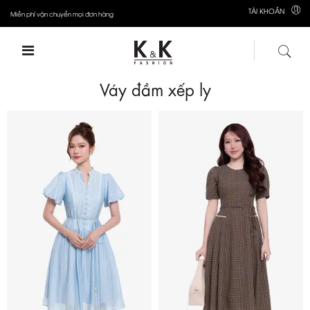
TÀI KHOẢN
Miễn phí vận chuyển mọi đơn hàng
Váy đầm xếp ly