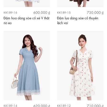
600.000 ₫
730.000 ₫
KK189-16
KK189-15
Đầm hoa dáng xòe cổ xẻ V thắt
Đầm lụa dáng xòe cổ thuyền
nơ eo
lệch vai
620.000 ₫
710.000 ₫
KK189-14
KK189-12