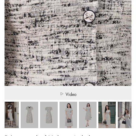
Video