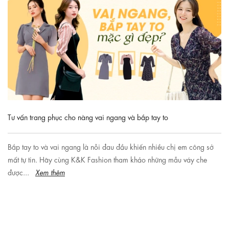
Tư vấn trang phục cho nàng vai ngang và bắp tay to
Bắp tay to và vai ngang là nỗi đau đầu khiến nhiều chị em công sở
mất tự tin. Hãy cùng K&K Fashion tham khảo những mẫu váy che
được...
Xem thêm