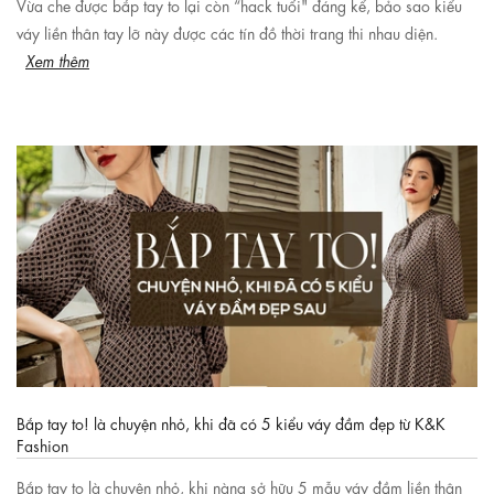
Vừa che được bắp tay to lại còn “hack tuổi" đáng kể, bảo sao kiểu
váy liền thân tay lỡ này được các tín đồ thời trang thi nhau diện.
Xem thêm
Bắp tay to! là chuyện nhỏ, khi đã có 5 kiểu váy đầm đẹp từ K&K
Fashion
Bắp tay to là chuyện nhỏ, khi nàng sở hữu 5 mẫu váy đầm liền thân