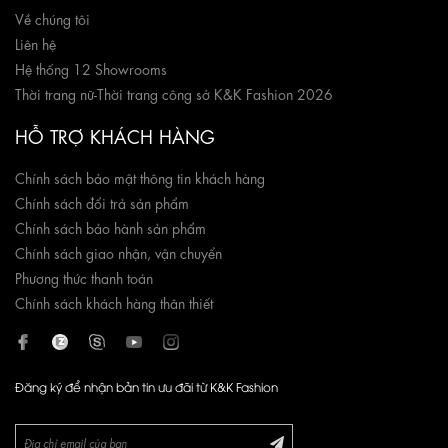
Về chúng tôi
Liên hệ
Hệ thống 12 Showrooms
Thời trang nữ
-
Thời trang công sở K&K Fashion 2026
HỖ TRỢ KHÁCH HÀNG
Chính sách bảo mật thông tin khách hàng
Chính sách đổi trả sản phẩm
Chính sách bảo hành sản phẩm
Chính sách giao nhận, vận chuyển
Phương thức thanh toán
Chính sách khách hàng thân thiết
Đăng ký để nhận bản tin ưu đãi từ K&K Fashion