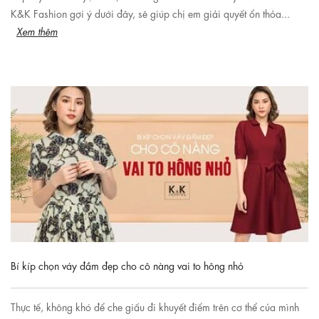
K&K Fashion gợi ý dưới đây, sẽ giúp chị em giải quyết ổn thỏa...
Xem thêm
Bí kíp chọn váy đầm đẹp cho cô nàng vai to hông nhỏ
Thực tế, không khó để che giấu đi khuyết điểm trên cơ thể của mình